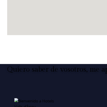
Quiero saber de vosotros, me a