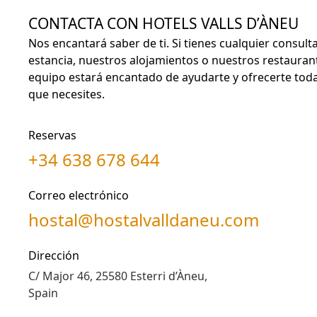
CONTACTA CON HOTELS VALLS D’ÀNEU
Nos encantará saber de ti. Si tienes cualquier consult
estancia, nuestros alojamientos o nuestros restauran
equipo estará encantado de ayudarte y ofrecerte toda
que necesites.
Reservas
+34 638 678 644
Correo electrónico
hostal@hostalvalldaneu.com
Dirección
C/ Major 46, 25580 Esterri d’Àneu,
Spain