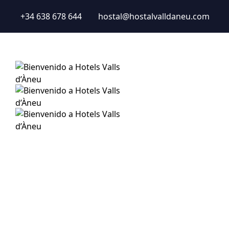
+34 638 678 644
hostal@hostalvalldaneu.com