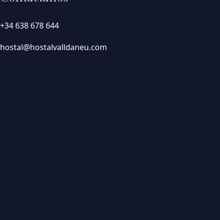
+34 638 678 644
hostal@hostalvalldaneu.com