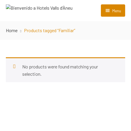
Menu
Inicio
Home
Products tagged “Familiar”
Sobre Nosotros
Habitaciones
Restaurante
No products were found matching your
selection.
Contacto
Galería