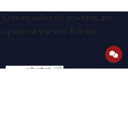
Quiero saber de vosotros, me
apunto a vuestro Boletin
Nuestros hoteles, son
una casa familiar tradicional que, con
el paso del tiempo, se ha convertido en un hotel.
La familia ha puesto todo su esfuerzo en mejorar y dar lo
mejor.