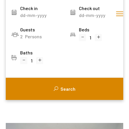
Check in
Check out
Guests
Beds
2
Persons
Baths
Search