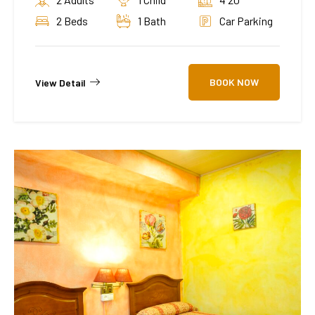
2 Beds
1 Bath
Car Parking
BOOK NOW
View Detail