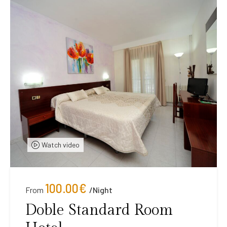
Watch video
100.00
€
From
/night
Doble Standard Room