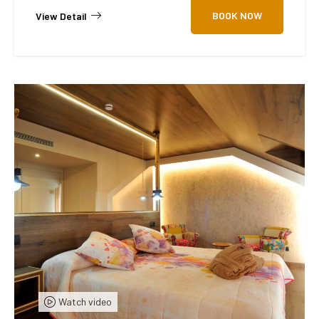
BOOK NOW
View Detail
Watch video