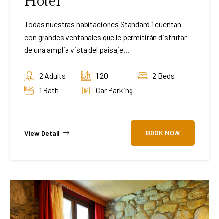
Hotel
Todas nuestras habitaciones Standard 1 cuentan
con grandes ventanales que le permitirán disfrutar
de una amplia vista del paisaje...
2 Adults
1 20
2 Beds
1 Bath
Car Parking
BOOK NOW
View Detail