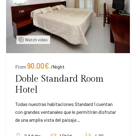
Watch video
90.00
€
From
/night
Doble Standard Room
Hotel
Todas nuestras habitaciones Standard 1 cuentan
con grandes ventanales que le permitirán disfrutar
de una amplia vista del paisaje...
2 Adults
1 Child
4 20