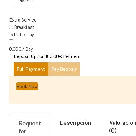
Extra Service
Breakfast
15.00
€
/
Day
0.00
€
/
Day
Deposit Option
100.00
€
Per item
Full Payment
Pay Deposit
Book Now
Descripción
Valoracio
Request
(0)
for