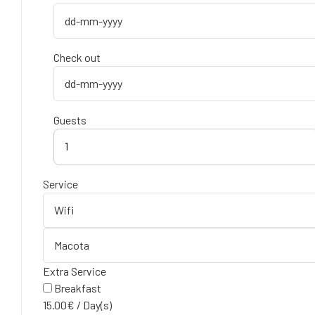
Check out
Guests
1
Service
Extra Service
Breakfast
15.00
€
/
Day(s)